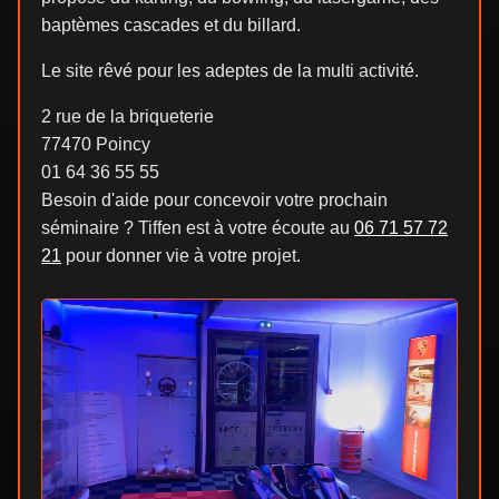
baptèmes cascades et du billard.
Le site rêvé pour les adeptes de la multi activité.
2 rue de la briqueterie
77470 Poincy
01 64 36 55 55
Besoin d'aide pour concevoir votre prochain
séminaire ? Tiffen est à votre écoute au
06 71 57 72
21
pour donner vie à votre projet.