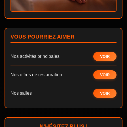
VOUS POURRIEZ AIMER
Nos activités principales
VOIR
Nos offres de restauration
VOIR
Nos salles
VOIR
N'HÉSITEZ PLUS !