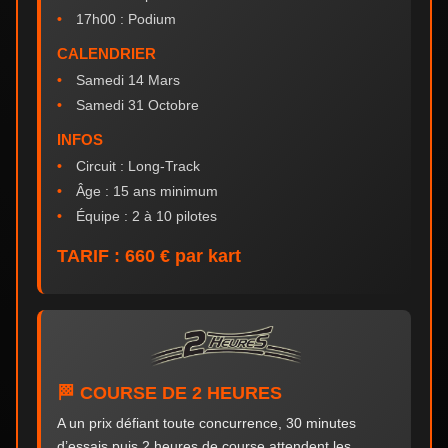
17h00 : Podium
CALENDRIER
Samedi 14 Mars
Samedi 31 Octobre
INFOS
Circuit : Long-Track
Âge : 15 ans minimum
Équipe : 2 à 10 pilotes
TARIF : 660 € par kart
🏁 COURSE DE 2 HEURES
A un prix défiant toute concurrence, 30 minutes
d’essais puis 2 heures de course attendent les