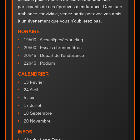
participants de ces épreuves d’endurance. Dans une
ambiance conviviale, venez participer avec vos amis
à un événement que vous n’oublierez pas.
HORAIRE
19h00 : Accueil/pesée/briefing
20h00 : Essais chronométrés
20h45 : Départ de l'endurance
22h45 : Podium
CALENDRIER
13 Février
24 Avril
5 Juin
17 Juillet
18 Septembre
20 Novembre
INFOS
Circuit : Long-Track