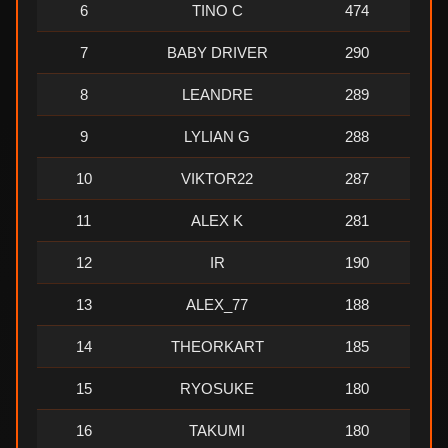
6
TINO C
474
7
BABY DRIVER
290
8
LEANDRE
289
9
LYLIAN G
288
10
VIKTOR22
287
11
ALEX K
281
12
IR
190
13
ALEX_77
188
14
THEORKART
185
15
RYOSUKE
180
16
TAKUMI
180