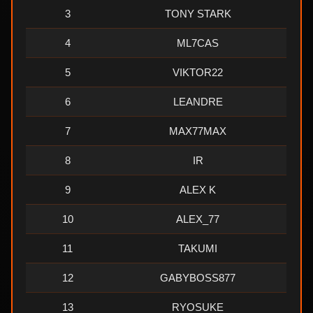
3
TONY STARK
4
ML7CAS
5
VIKTOR22
6
LEANDRE
7
MAX77MAX
8
IR
9
ALEX K
10
ALEX_77
11
TAKUMI
12
GABYBOSS877
13
RYOSUKE