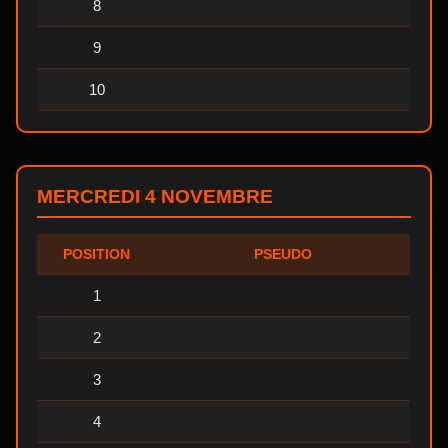
8
9
10
MERCREDI 4 NOVEMBRE
POSITION
PSEUDO
1
2
3
4