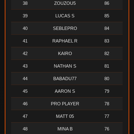
38
ZOUZOU5
86
39
LUCAS S
85
40
SEBLEPRO
84
41
RAPHAEL R
83
42
KAIRO
82
43
NATHAN S
81
44
BABADU77
80
45
AARON S
79
46
PRO PLAYER
78
47
MATT 05
77
48
MINA B
76