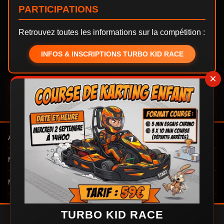
PARTICIPATIONS
Retrouvez toutes les informations sur la compétition :
INFOS & INSCRIPTIONS TURBO KID RACE
×
▼
Aide & Contact
Préparez votre venue
▼
Mon Compte
Horaires
Mon Compte
Contact & Plan d'accès
▼
Mentions Légales
Devenir membre (Gratuit)
Téléchargements
Mentions Légales
Les temps forts de l'année
Politique de confidentialité
TURBO KID RACE
Générateur d'invitations
Cookies & Confidentialité
CGV
POINCY
LES ÉTARDS
INSTAGRAM
YOUTUBE
TIKTOK
LINKEDIN