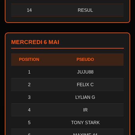
14
RESUL
MERCREDI 6 MAI
POSITION
PSEUDO
1
JUJU88
2
FELIX C
3
LYLIAN G
4
IR
5
TONY STARK